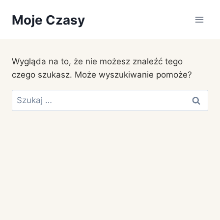
Przejdź
Moje Czasy
do
treści
Wygląda na to, że nie możesz znaleźć tego
czego szukasz. Może wyszukiwanie pomoże?
Szukaj: